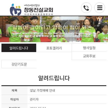
행사일정
알려드립니다
포토갤러리
교회주보
강단기도문
알려드립니다
설날 가정예배 안내
제목
관리자
작성자