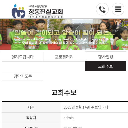
행사일정
알려드립니다
포토갤러리
교회주보
강단기도문
교회주보
2025년 9월 14일 주보입니다
제목
admin
작성자