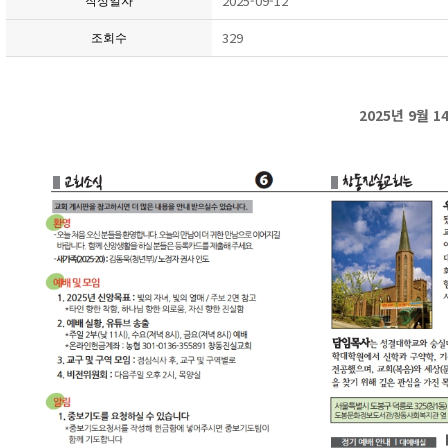
2025-09-12
작성일자
329
조회수
2025년 9월 