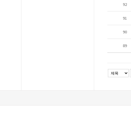
92
91
90
89