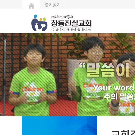
즐겨찾기
교회