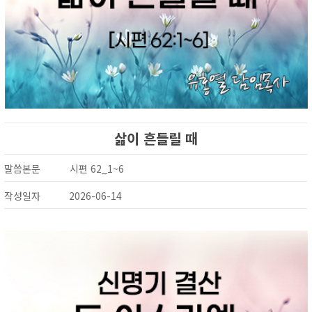
삶이 흔들릴 때
말씀본문
시편 62_1~6
작성일자
2026-06-14