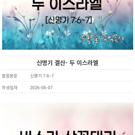
신명기 결산- 두 이스라엘
말씀본문
신명기 7:6~7
작성일자
2026-06-07