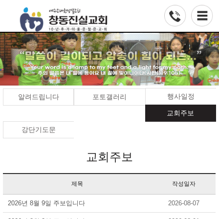
행사일정
알려드립니다
포토갤러리
교회주보
강단기도문
교회주보
제목
작성일자
2026년 8월 9일 주보입니다
2026-08-07