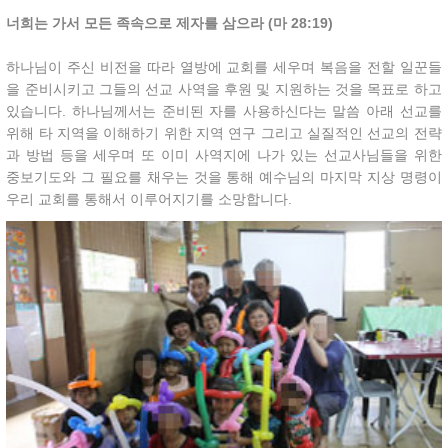
너희는 가서 모든 족속으로 제자를 삼으라 (마 28:19)
하나님이 주신 비전을 따라 열방에 교회를 세우며 복음을 전할 일꾼들
을 준비시키고 그들의 선교 사역을 후원 및 지원하는 것을 목표로 하고
있습니다. 하나님께서는 준비된 자를 사용하신다는 말씀 아래 선교를
위해 타 지역을 이해하기 위한 지역 연구 그리고 실질적인 선교의 전략
과 방법 등을 세우며 또 이미 사역지에 나가 있는 선교사님들을 위한
중보기도와 그 필요를 채우는 것을 통해 예수님의 마지막 지상 명령이
우리 교회를 통해서 이루어지기를 소망합니다.