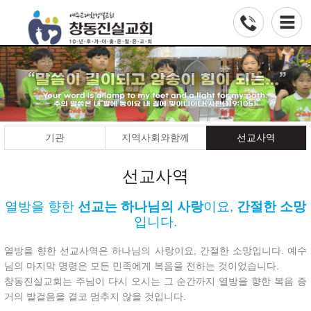
기관
지역사회와함께
선교사역
선교사역
열방을 향한
선교는 하나님의 사랑
이요,
간절한 소망
입니다.
열방을 향한 선교사역은 하나님의 사랑이요, 간절한 소망입니다. 예수
님의 마지막 명령은 모든 민족에게 복음을 전하는 것이었습니다.
창동진실교회는 주님이 다시 오시는 그 순간까지 열방을 향한 복음 증
거의 발걸음을 결코 멈추지 않을 것입니다.