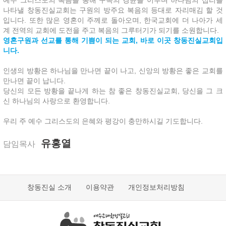
예수 그리스도의 복음을 통해 구속의 경륜을 이루며 하나님의 섭리를
나타낼 창동진실교회는 구원의 방주요 복음의 등대로 자리매김 할 것
입니다. 또한 많은 영혼이 주께로 돌아오며, 한국교회에 더 나아가 세
계 전역의 교회에 도전을 주고 복음의 그루터기가 되기를 소원합니다.
영혼구원과 선교를 통해 기쁨이 되는 교회, 바로 이곳 창동진실교회입
니다.
인생의 방황은 하나님을 만나면 끝이 나고, 신앙의 방황은 좋은 교회를
만나면 끝이 납니다.
당신의 모든 방황을 끝나게 하는 참 좋은 창동진실교회, 당신을 그 크
신 하나님의 사랑으로 환영합니다.
우리 주 예수 그리스도의 은혜와 평강이 충만하시길 기도합니다.
유홍열
담임목사
창동진실 소개
이용약관
개인정보처리방침