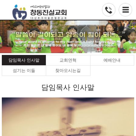
담임목사 인사말
교회연혁
예배안내
섬기는 이들
찾아오시는길
담임목사 인사말