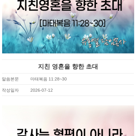
지친 영혼을 향한 초대
말씀본문
마태복음 11:28~30
작성일자
2026-07-12