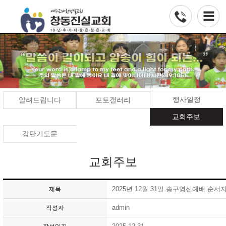
행사일정
알려드립니다
포토갤러리
교회주보
강단기도문
교회주보
2025년 12월 31일 송구영신예배 순
제목
admin
작성자