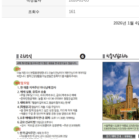
2026-01-03
작성일자
161
조회수
2026년 1월