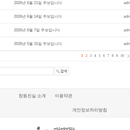
2026년 6월 21일 주보입니다
adm
2026년 6월 14일 주보입니다
adm
2026년 6월 7일 주보입니다
adm
2026년 5월 31일 주보입니다
adm
1
2
3
4
5
6
7
8
9
10
창동진실 소개
이용약관
개인정보처리방침