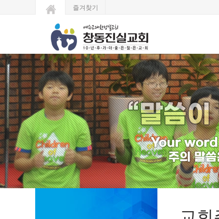
즐겨찾기
교회