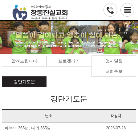
행사일정
알려드립니다
포토갤러리
교회주보
강단기도문
강단기도문
번호
작성자
에녹의 365년, 나의 365일
2026-07-28