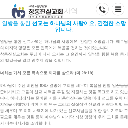
선교사역
열방을 향한
선교는 하나님의 사랑
이요,
간절한 소망
입니다.
열방을 향한 선교사역은 하나님의 사랑이요, 간절한 소망입니다. 예수님
의 마지막 명령은 모든 민족에게 복음을 전하는 것이었습니다.
창동진실교회는 주님이 다시 오시는 그 순간까지 열방을 향한 복음 증거
의 발걸음을 결코 멈추지 않을 것입니다.
너희는 가서 모든 족속으로 제자를 삼으라 (마 28:19)
하나님이 주신 비전을 따라 열방에 교회를 세우며 복음을 전할 일꾼들을
준비시키고 그들의 선교 사역을 후원 및 지원하는 것을 목표로 하고 있습
니다. 하나님께서는 준비된 자를 사용하신다는 말씀 아래 선교를 위해 타
지역을 이해하기 위한 지역 연구 그리고 실질적인 선교의 전략과 방법 등
을 세우며 또 이미 사역지에 나가 있는 선교사님들을 위한 중보기도와 그
필요를 채우는 것을 통해 예수님의 마지막 지상 명령이 우리 교회를 통해
서 이루어지기를 소망합니다.