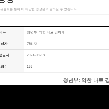
유튜브를 통해 더 다양한 영상을 이용하실 수 있습니다.
제목
청년부: 약한 나로 강하게
작성자
관리자
성일자
2024-08-18
조회수
153
청년부: 약한 나로 