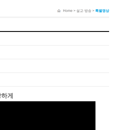
Home > 설교·방송 >
특별영상
강하게