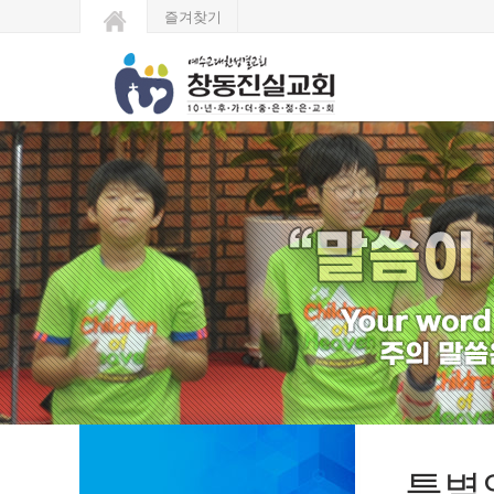
즐겨찾기
특별