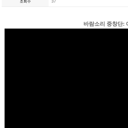
37
조회수
바람소리 중창단: 