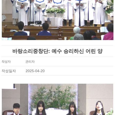
바랑소리중창단: 예수 승리하신 어린 양
작성자
관리자
작성일자
2025-04-20