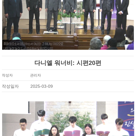
다니엘 워너비: 시편20편
작성자
관리자
작성일자
2025-03-09