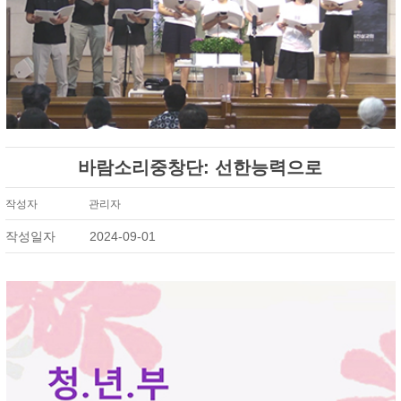
바람소리중창단: 선한능력으로
작성자
관리자
작성일자
2024-09-01