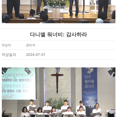
다니엘 워너비: 감사하라
작성자
관리자
작성일자
2024-07-07