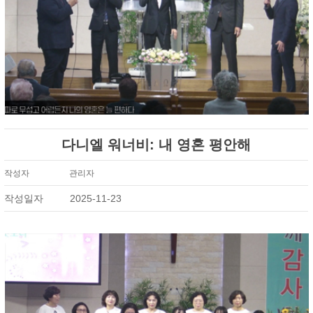
다니엘 워너비: 내 영혼 평안해
작성자
관리자
작성일자
2025-11-23