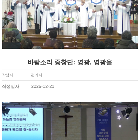
바람소리 중창단: 영광, 영광을
작성자
관리자
작성일자
2025-12-21