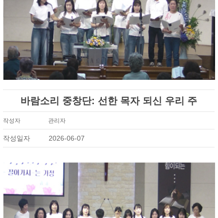
바람소리 중창단: 선한 목자 되신 우리 주
작성자
관리자
작성일자
2026-06-07