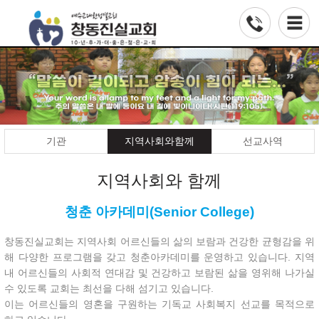
기관
지역사회와함께
선교사역
지역사회와 함께
청춘 아카데미(Senior College)
창동진실교회는 지역사회 어르신들의 삶의 보람과 건강한 균형감을 위
해 다양한 프로그램을 갖고 청춘아카데미를 운영하고 있습니다. 지역
내 어르신들의 사회적 연대감 및 건강하고 보람된 삶을 영위해 나가실
수 있도록 교회는 최선을 다해 섬기고 있습니다.
이는 어르신들의 영혼을 구원하는 기독교 사회복지 선교를 목적으로