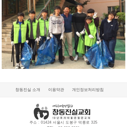
창동진실 소개
이용약관
개인정보처리방침
주소 : 01424 서울시 도봉구 덕릉로 325