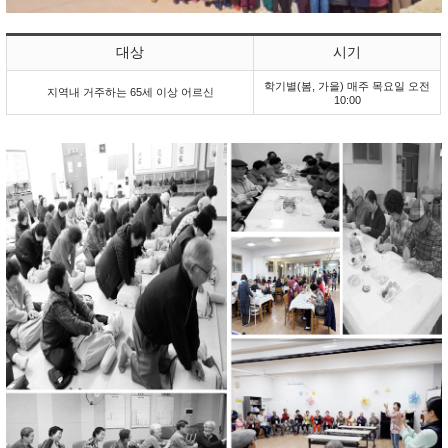
대상
시기
학기별(봄, 가을) 매주 목요일 오전
지역내 거주하는 65세 이상 어르신
10:00