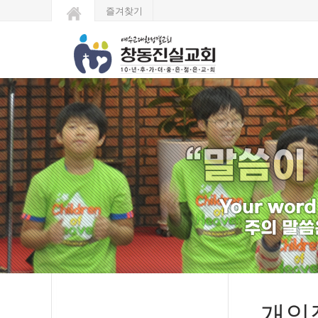
즐겨찾기
개인