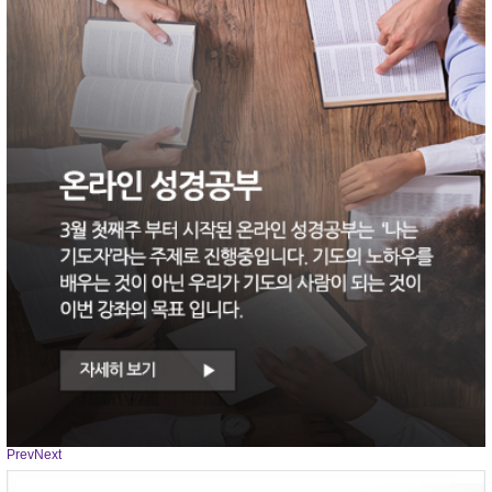
Prev
Next