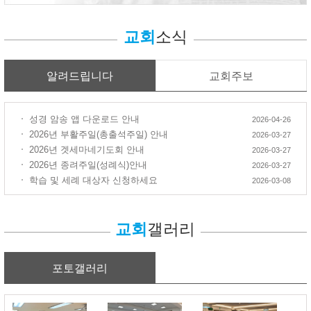
교회
소식
알려드립니다
교회주보
성경 암송 앱 다운로드 안내
2026-04-26
2026년 부활주일(총출석주일) 안내
2026-03-27
2026년 겟세마네기도회 안내
2026-03-27
2026년 종려주일(성례식)안내
2026-03-27
학습 및 세례 대상자 신청하세요
2026-03-08
교회
갤러리
포토갤러리