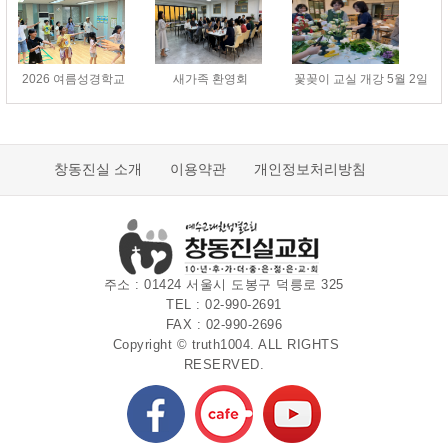
2026 여름성경학교
새가족 환영회
꽃꽂이 교실 개강 5월 2일(토
창동진실 소개
이용약관
개인정보처리방침
주소 : 01424 서울시 도봉구 덕릉로 325
TEL : 02-990-2691
FAX : 02-990-2696
Copyright © truth1004. ALL RIGHTS
RESERVED.