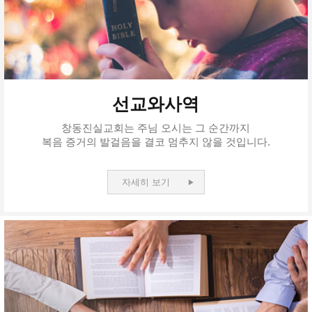
선교와사역
창동진실교회는 주님 오시는 그 순간까지
복음 증거의 발걸음을 결코 멈추지 않을 것입니다.
자세히 보기